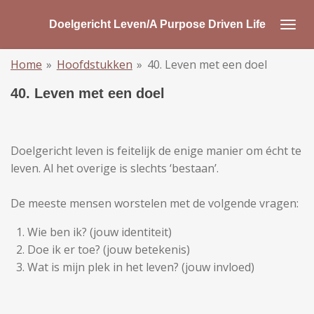
Ga
Doelgericht Leven/A Purpose Driven Life
direct
naar
Home
»
Hoofdstukken
»
40. Leven met een doel
de
hoofdinhoud
40. Leven met een doel
Doelgericht leven is feitelijk de enige manier om écht te
leven. Al het overige is slechts ‘bestaan’.
De meeste mensen worstelen met de volgende vragen:
Wie ben ik? (jouw identiteit)
Doe ik er toe? (jouw betekenis)
Wat is mijn plek in het leven? (jouw invloed)