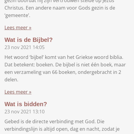
gezin doordat hij zijn vertrouwen stelde op Jezus
Christus. Een andere naam voor Gods gezin is de
‘gemeente’.
Lees meer »
Wat is de Bijbel?
23 nov 2021
14:05
Het woord ‘bijbel’ komt van het Griekse woord biblia.
Dat betekent: boeken. De bijbel is niet één boek, maar
een verzameling van 66 boeken, ondergebracht in 2
delen.
Lees meer »
Wat is bidden?
23 nov 2021
13:10
Gebed is de directe verbinding met God. Die
verbindingslijn is altijd open, dag en nacht, zodat je