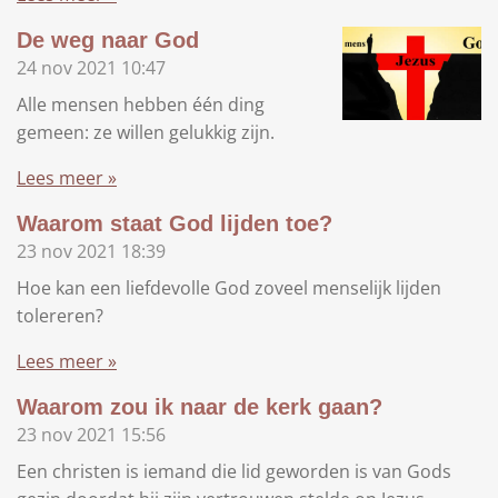
De weg naar God
24 nov 2021
10:47
Alle mensen hebben één ding
gemeen: ze willen gelukkig zijn.
Lees meer »
Waarom staat God lijden toe?
23 nov 2021
18:39
Hoe kan een liefdevolle God zoveel menselijk lijden
tolereren?
Lees meer »
Waarom zou ik naar de kerk gaan?
23 nov 2021
15:56
Een christen is iemand die lid geworden is van Gods