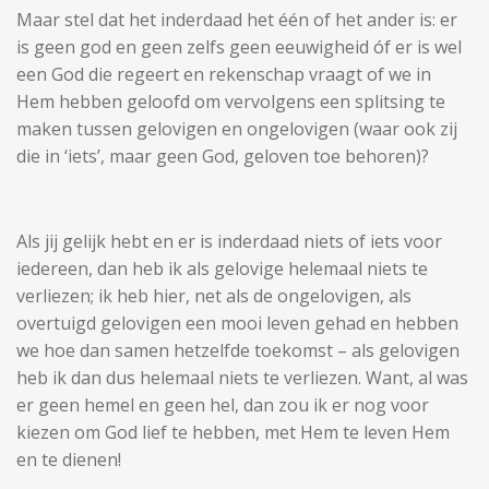
Maar stel dat het inderdaad het één of het ander is: er
is geen god en geen zelfs geen eeuwigheid óf er is wel
een God die regeert en rekenschap vraagt of we in
Hem hebben geloofd om vervolgens een splitsing te
maken tussen gelovigen en ongelovigen (waar ook zij
die in ‘iets’, maar geen God, geloven toe behoren)?
Als jij gelijk hebt en er is inderdaad niets of iets voor
iedereen, dan heb ik als gelovige helemaal niets te
verliezen; ik heb hier, net als de ongelovigen, als
overtuigd gelovigen een mooi leven gehad en hebben
we hoe dan samen hetzelfde toekomst – als gelovigen
heb ik dan dus helemaal niets te verliezen. Want, al was
er geen hemel en geen hel, dan zou ik er nog voor
kiezen om God lief te hebben, met Hem te leven Hem
en te dienen!