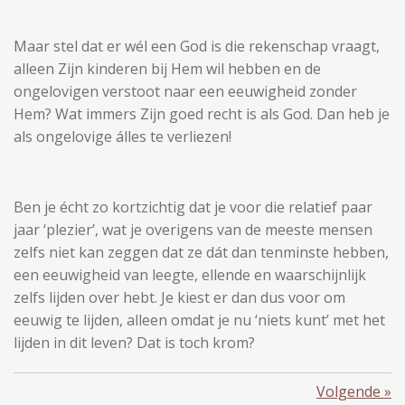
Maar stel dat er wél een God is die rekenschap vraagt,
alleen Zijn kinderen bij Hem wil hebben en de
ongelovigen verstoot naar een eeuwigheid zonder
Hem? Wat immers Zijn goed recht is als God. Dan heb je
als ongelovige álles te verliezen!
Ben je écht zo kortzichtig dat je voor die relatief paar
jaar ‘plezier’, wat je overigens van de meeste mensen
zelfs niet kan zeggen dat ze dát dan tenminste hebben,
een eeuwigheid van leegte, ellende en waarschijnlijk
zelfs lijden over hebt. Je kiest er dan dus voor om
eeuwig te lijden, alleen omdat je nu ‘niets kunt’ met het
lijden in dit leven? Dat is toch krom?
Volgende
»