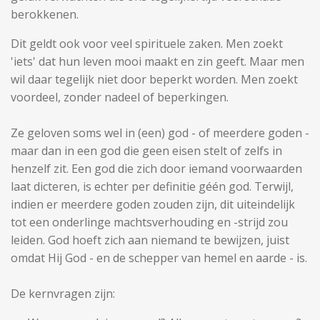
berokkenen.
Dit geldt ook voor veel spirituele zaken. Men zoekt
'iets' dat hun leven mooi maakt en zin geeft. Maar men
wil daar tegelijk niet door beperkt worden. Men zoekt
voordeel, zonder nadeel of beperkingen.
Ze geloven soms wel in (een) god - of meerdere goden -
maar dan in een god die geen eisen stelt of zelfs in
henzelf zit. Een god die zich door iemand voorwaarden
laat dicteren, is echter per definitie géén god. Terwijl,
indien er meerdere goden zouden zijn, dit uiteindelijk
tot een onderlinge machtsverhouding en -strijd zou
leiden. God hoeft zich aan niemand te bewijzen, juist
omdat Hij God - en de schepper van hemel en aarde - is.
De kernvragen zijn: