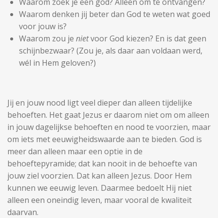
Waarom zoek je een god? Alleen om te ontvangen?
Waarom denken jij beter dan God te weten wat goed
voor jouw is?
Waarom zou je
niet
voor God kiezen? En is dat geen
schijnbezwaar? (Zou je, als daar aan voldaan werd,
wél in Hem geloven?)
Jij en jouw nood ligt veel dieper dan alleen tijdelijke
behoeften. Het gaat Jezus er daarom niet om om alleen
in jouw dagelijkse behoeften en nood te voorzien, maar
om iets met eeuwigheidswaarde aan te bieden. God is
meer dan alleen maar een optie in de
behoeftepyramide; dat kan nooit in de behoefte van
jouw ziel voorzien. Dat kan alleen Jezus. Door Hem
kunnen we eeuwig leven. Daarmee bedoelt Hij niet
alleen een oneindig leven, maar vooral de kwaliteit
daarvan.