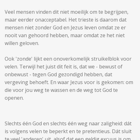
Veel mensen vinden dit niet moeilijk om te begrijpen,
maar eerder onacceptabel. Het trieste is daarom dat
mensen niet zonder God en Jezus leven omdat ze er
nooit van gehoord hebben, maar omdat ze het niet
willen geloven.
Ook 'zonde' lijkt een onoverkomelijk struikelblok voor
velen. Terwijl het juist dit feit is, dat we - bewust of
onbewust - tegen God gezondigd hebben, dat
vergeving behoeft. En waar Jezus voor is gekomen: om
die voor jou weg te wassen en de weg tot God te
openen.
Slechts één God en slechts één weg naar zaligheid: dát
is volgens velen te beperkt en te pretentieus. Dát sluit
te veel 'anderen' uit, alsof dat een geldig excuus is om