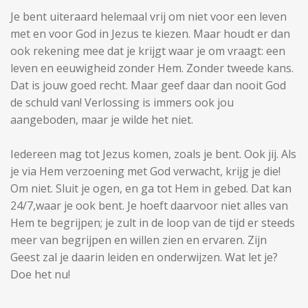
Je bent uiteraard helemaal vrij om niet voor een leven
met en voor God in Jezus te kiezen. Maar houdt er dan
ook rekening mee dat je krijgt waar je om vraagt: een
leven en eeuwigheid zonder Hem. Zonder tweede kans.
Dat is jouw goed recht. Maar geef daar dan nooit God
de schuld van! Verlossing is immers ook jou
aangeboden, maar je wilde het niet.
Iedereen mag tot Jezus komen, zoals je bent. Ook jij. Als
je via Hem verzoening met God verwacht, krijg je die!
Om niet. Sluit je ogen, en ga tot Hem in gebed. Dat kan
24/7,waar je ook bent. Je hoeft daarvoor niet alles van
Hem te begrijpen; je zult in de loop van de tijd er steeds
meer van begrijpen en willen zien en ervaren. Zijn
Geest zal je daarin leiden en onderwijzen. Wat let je?
Doe het nu!